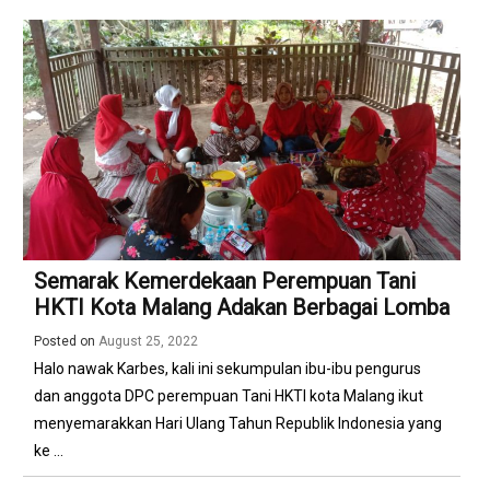
Semarak Kemerdekaan Perempuan Tani
HKTI Kota Malang Adakan Berbagai Lomba
Posted on
August 25, 2022
Halo nawak Karbes, kali ini sekumpulan ibu-ibu pengurus
dan anggota DPC perempuan Tani HKTl kota Malang ikut
menyemarakkan Hari Ulang Tahun Republik Indonesia yang
ke ...