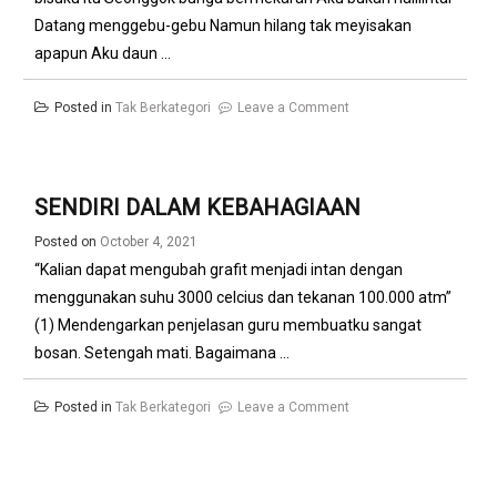
Datang menggebu-gebu Namun hilang tak meyisakan
apapun Aku daun ...
on
Posted in
Tak Berkategori
Leave a Comment
CERITA
DARI
SEHELAI
SENDIRI DALAM KEBAHAGIAAN
DAUN
Posted on
October 4, 2021
“Kalian dapat mengubah grafit menjadi intan dengan
menggunakan suhu 3000 celcius dan tekanan 100.000 atm”
(1) Mendengarkan penjelasan guru membuatku sangat
bosan. Setengah mati. Bagaimana ...
on
Posted in
Tak Berkategori
Leave a Comment
SENDIRI
DALAM
KEBAHAGIAAN